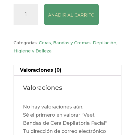
Veet
AÑADIR AL CARRITO
Bandas
de
Cera
Depilatoria
Categorías:
Ceras, Bandas y Cremas
,
Depilación
,
Facial
Higiene y Belleza
cantidad
Valoraciones (0)
Valoraciones
No hay valoraciones aún.
Sé el primero en valorar “Veet
Bandas de Cera Depilatoria Facial”
Tu dirección de correo electrónico