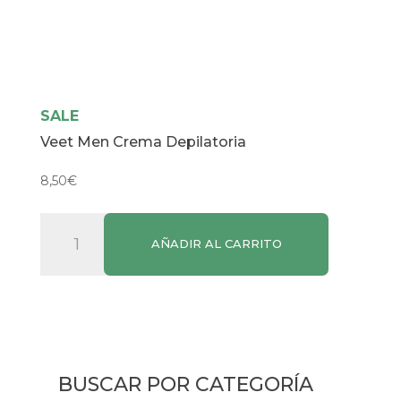
SALE
Veet Men Crema Depilatoria
8,50
€
Veet
AÑADIR AL CARRITO
Men
Crema
Depilatoria
cantidad
BUSCAR POR CATEGORÍA