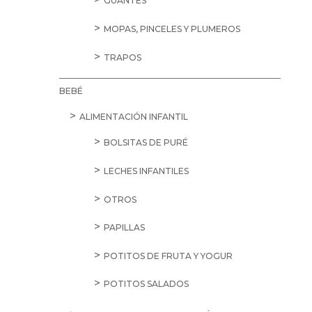
GUANTES
MOPAS, PINCELES Y PLUMEROS
TRAPOS
BEBÉ
ALIMENTACIÓN INFANTIL
BOLSITAS DE PURÉ
LECHES INFANTILES
OTROS
PAPILLAS
POTITOS DE FRUTA Y YOGUR
POTITOS SALADOS